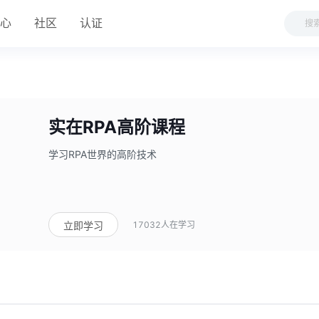
中心
社区
认证
实在RPA高阶课程
学习RPA世界的高阶技术
17032
人在学习
立即学习