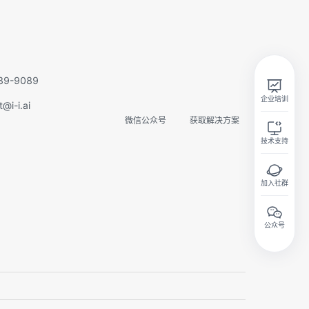
实在智能Agent学习群
扫码关注微信公众号
9-9089
企业培训
i-i.ai
微信公众号
获取解决方案
技术支持
加入社群
专家指导
免费课程
内推机会
公众号
项目合作