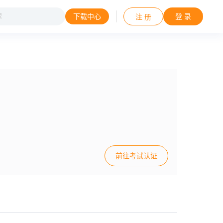
下载中心
登 录
注 册
前往考试认证