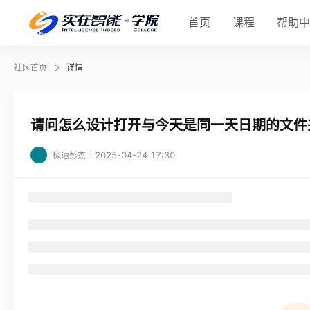
首页
课程
帮助
社区首页
详情
请问怎么设计打开与今天是同一天日期的文件
2025-04-24 17:30
极速彭杰