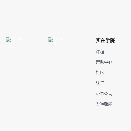
实在学院
课程
帮助中心
社区
认证
证书查询
渠道赋能