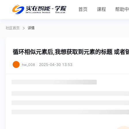
首页
课程
帮助
社区首页
详情
循环相似元素后,我想获取到元素的标题 或者链
2025-04-30 13:53
hw_008