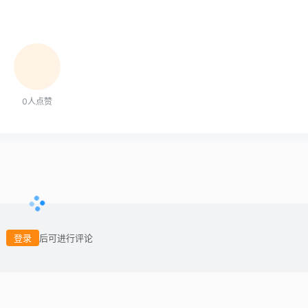
0
人点赞
登录
后可进行评论