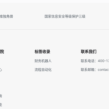
&准独角兽
国家信息安全等级保护三级
院
标签收录
联系我们
财务机器人
联系电话：400-13
心
流程自动化
联系邮箱：contact@
询
能