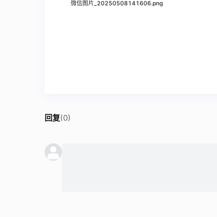
微信图片_20250508141606.png
回复
(
0
)