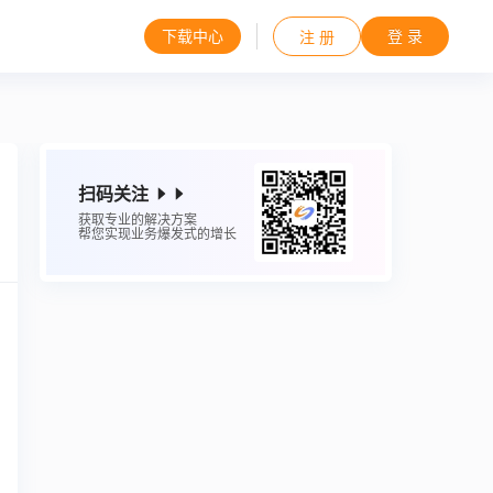
下载中心
登 录
注 册
扫码关注
获取专业的解决方案
帮您实现业务爆发式的增长