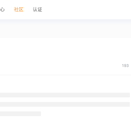
中心
社区
认证
193