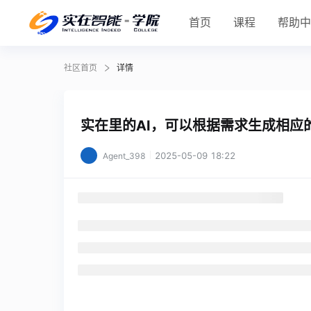
首页
课程
帮助
社区首页
详情
实在里的AI，可以根据需求生成相应
2025-05-09 18:22
Agent_398