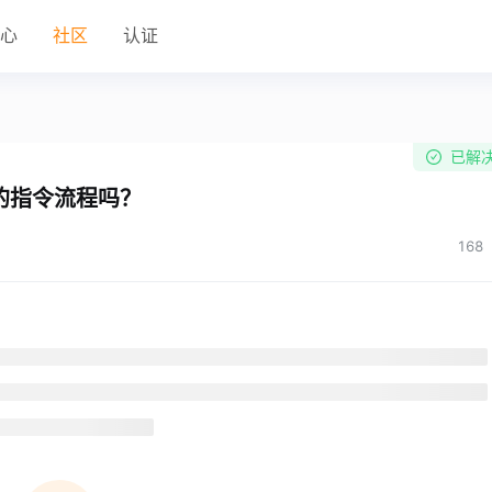
中心
社区
认证
已解
的指令流程吗？
168