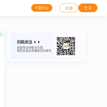
下载中心
登 录
注 册
决
扫码关注
获取专业的解决方案
帮您实现业务爆发式的增长