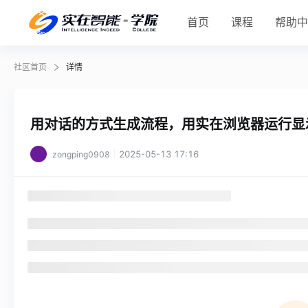
首页
课程
帮助
社区首页
详情
用对话的方式生成流程，用实在浏览器运行显
2025-05-13 17:16
zongping0908