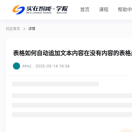
首页
课程
帮助
社区首页
详情
表格如何自动追加文本内容在没有内容的表格
2025-05-14 16:34
RPA2