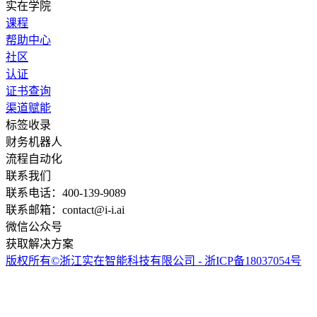
实在学院
课程
帮助中心
社区
认证
证书查询
渠道赋能
标签收录
财务机器人
流程自动化
联系我们
联系电话：400-139-9089
联系邮箱：contact@i-i.ai
微信公众号
获取解决方案
版权所有©浙江实在智能科技有限公司 - 浙ICP备18037054号
实在智能Agent学习群