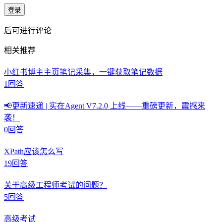
登录
后可进行评论
相关推荐
小红书博主主页笔记采集，一键获取笔记数据
1
回答
📢更新速递 | 实在Agent V7.2.0 上线——重磅更新，震撼来
袭！
0
回答
XPath应该怎么写
19
回答
关于高级工程师考试的问题？
5
回答
高级考试