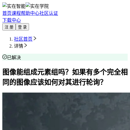
首页
课程
帮助中心
社区
认证
下载中心
注 册
登 录
社区首页
详情
已解决
图像能组成元素组吗？如果有多个完全相
同的图像应该如何对其进行轮询？