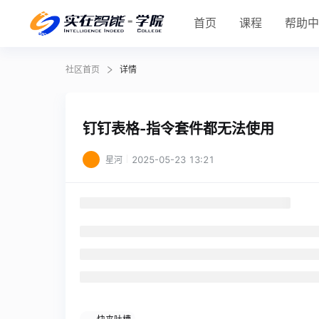
首页
课程
帮助
社区首页
详情
钉钉表格-指令套件都无法使用
2025-05-23 13:21
星河