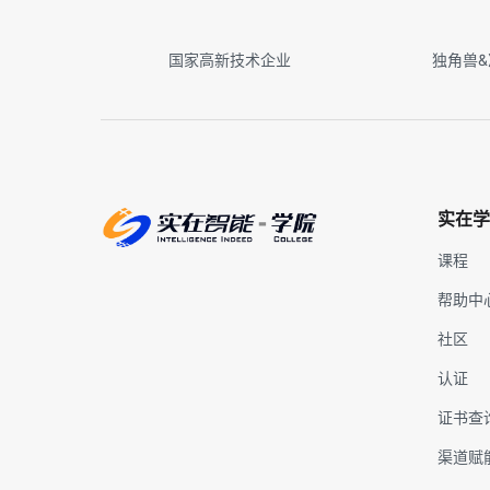
国家高新技术企业
独角兽
实在学
课程
帮助中
社区
认证
证书查
渠道赋