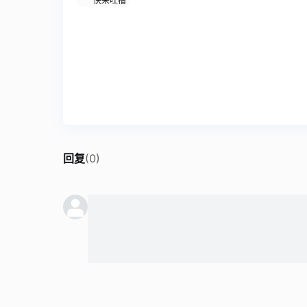
快来吐槽
回复
(
0
)