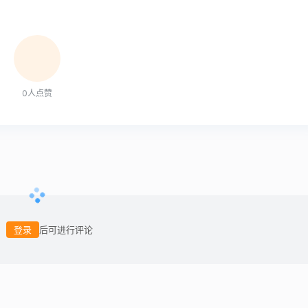
0
人点赞
登录
后可进行评论