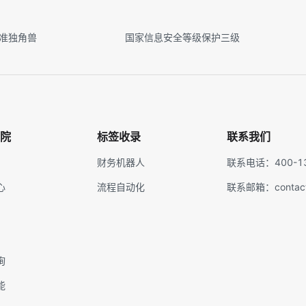
&准独角兽
国家信息安全等级保护三级
院
标签收录
联系我们
财务机器人
联系电话：400-13
心
流程自动化
联系邮箱：contact@
询
能