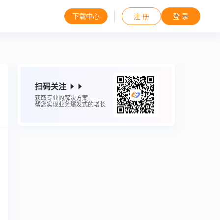
下载中心
登 录
注 册
扫码关注
获取专业的解决方案
帮您实现业务爆发式的增长