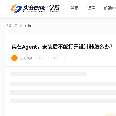
首页
课程
帮助
社区首页
详情
实在Agent，安装后不能打开设计器怎么办？
2025-05-31 20:05
冬天的风