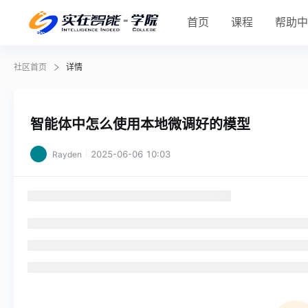
首页
课程
帮助
社区首页
详情
智能体中怎么使用本地微调好的模型
2025-06-06 10:03
Rayden