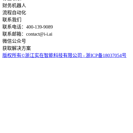
财务机器人
流程自动化
联系我们
联系电话：400-139-9089
联系邮箱：contact@i-i.ai
微信公众号
获取解决方案
版权所有©浙江实在智能科技有限公司 - 浙ICP备18037054号
实在智能Agent学习群
专家指导