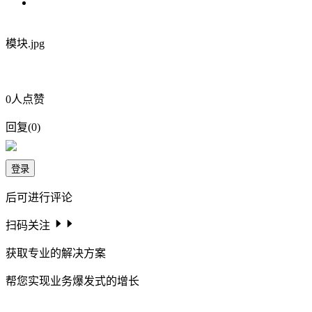
模块.jpg
0
人点赞
回复
(
0
)
登录
后可进行评论
扫码关注
获取专业的解决方案
帮您实现业务爆发式的增长