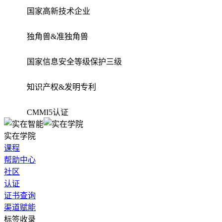
国家高新技术企业
独角兽&准独角兽
国家信息安全等级保护三级
知识产权&发明专利
CMMI5认证
实在学院
课程
帮助中心
社区
认证
证书查询
渠道赋能
标签收录