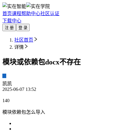
首页
课程
帮助中心
社区
认证
下载中心
注 册
登 录
社区首页
详情
模块或依赖包docx不存在
凯凯
2025-06-07 13:52
140
模块依赖包怎么导入