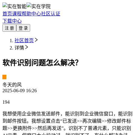
首页
课程
帮助中心
社区
认证
下载中心
注 册
登 录
社区首页
详情
软件识别问题怎么解决？
冬天的风
2025-06-09 16:26
194
我想使用企业微信发送邮件，能识别到企业微信窗口，能识别
到邮件按钮。我想设置点击“已发送>>再次编辑>>修改邮件标
题>>更换附件>>然后再发送”。识别不了普通元素，只能识别