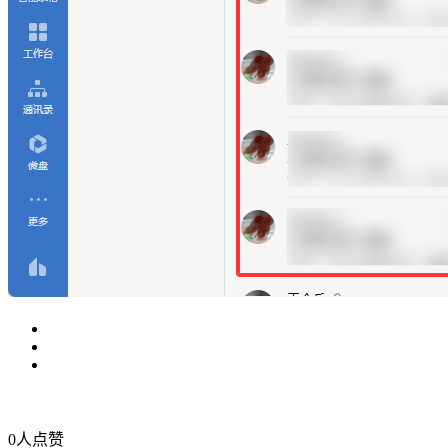
0
人点赞