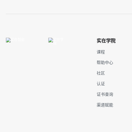
实在学院
课程
帮助中心
社区
认证
证书查询
渠道赋能