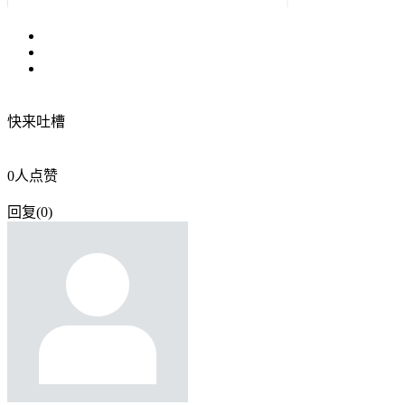
快来吐槽
0
人点赞
回复
(
0
)