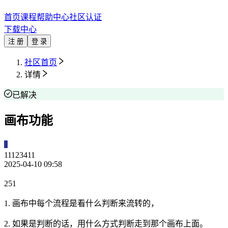
首页
课程
帮助中心
社区
认证
下载中心
注 册
登 录
社区首页
详情
已解决
画布功能
11123411
2025-04-10 09:58
251
1. 画布中每个流程是看什么判断来流转的，
2. 如果是判断的话，用什么方式判断走到那个画布上面。