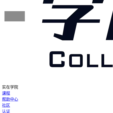
实在学院
课程
帮助中心
社区
认证