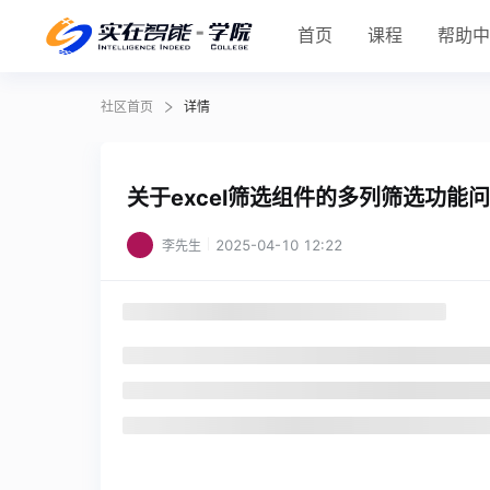
首页
课程
帮助
社区首页
详情
关于excel筛选组件的多列筛选功能
2025-04-10 12:22
李先生