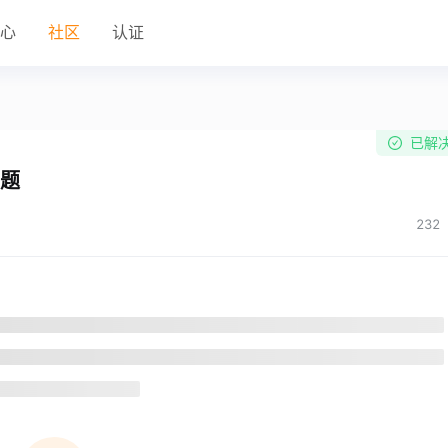
中心
社区
认证
已解
问题
232