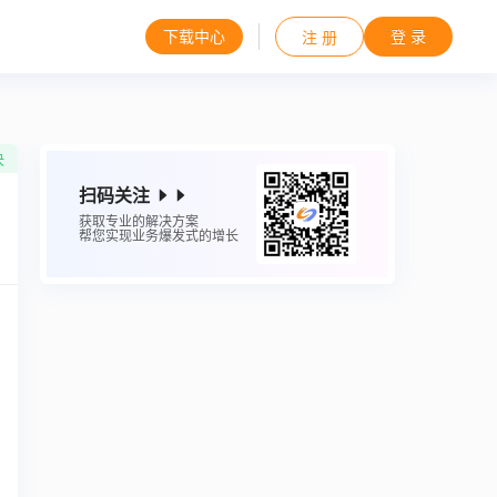
下载中心
登 录
注 册
决
扫码关注
获取专业的解决方案
帮您实现业务爆发式的增长