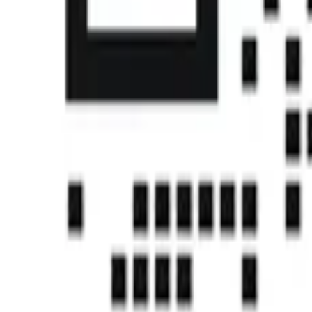
首页
课程
帮助中心
社区
认证
下载中心
注册
登录