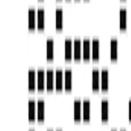
国家信息安全等级保护三级
知识产权&发明专利
CMMI5认证