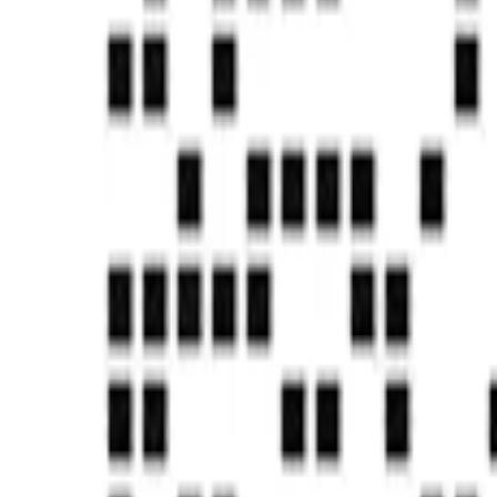
国家信息安全等级保护三级
知识产权&发明专利
CMMI5认证