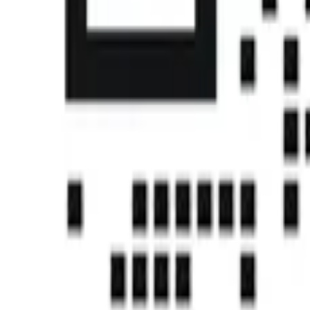
首页
课程
帮助中心
社区
认证
下载中心
注册
登录