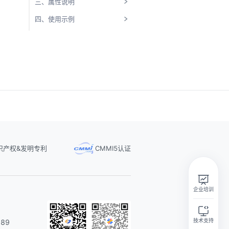
三、属性说明
四、使用示例
识产权&发明专利
CMMI5认证
实在智能Agent学习群
扫码关注微信公众号
企业培训
技术支持
89