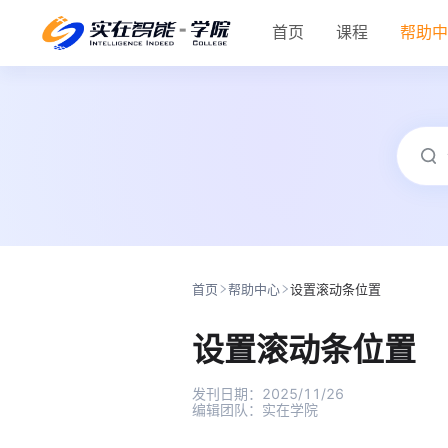
首页
课程
帮助
首页
帮助中心
设置滚动条位置
设置滚动条位置
发刊日期：
2025/11/26
编辑团队：
实在学院