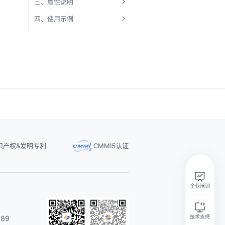
三、属性说明
四、使用示例
识产权&发明专利
CMMI5认证
实在智能Agent学习群
扫码关注微信公众号
企业培训
技术支持
89