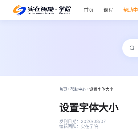
首页
课程
帮助
首页
帮助中心
设置字体大小
设置字体大小
发刊日期：
2026/08/07
编辑团队：
实在学院