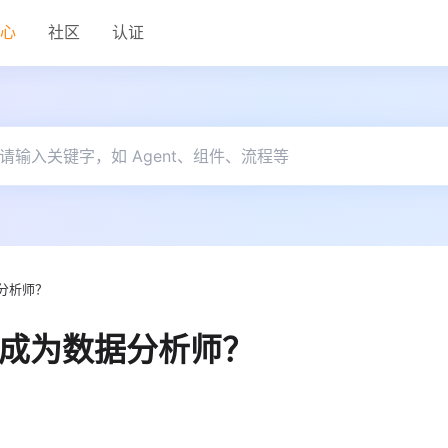
中心
社区
认证
分析师？
速成为数据分析师？