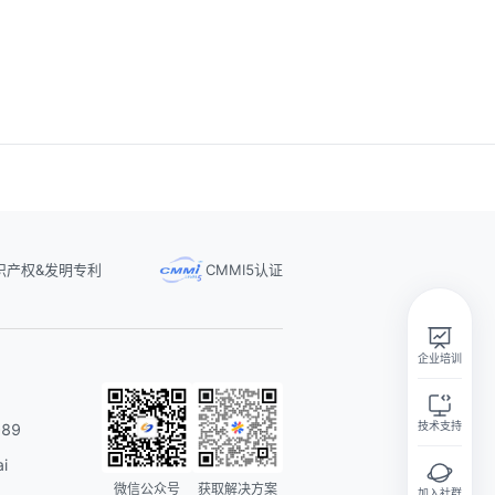
识产权&发明专利
CMMI5认证
实在智能Agent学习群
扫码关注微信公众号
企业培训
技术支持
89
i
微信公众号
获取解决方案
加入社群