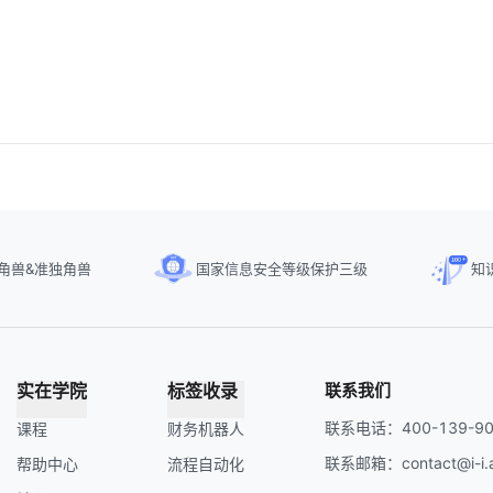
角兽&准独角兽
国家信息安全等级保护三级
知
实在学院
标签收录
联系我们
联系电话：400-139-90
课程
财务机器人
联系邮箱：contact@i-i.a
帮助中心
流程自动化