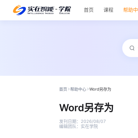
首页
课程
帮助
首页
帮助中心
Word另存为
Word另存为
发刊日期：
2026/08/07
编辑团队：
实在学院