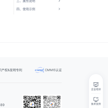
三、属性说明
四、使用示例
识产权&发明专利
CMMI5认证
实在智能Agent学习群
扫码关注微信公众号
企业培训
技术支持
89