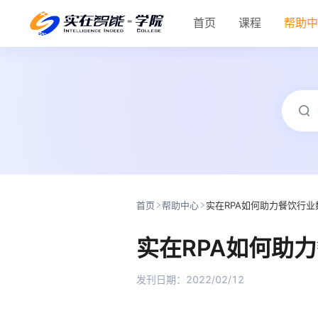
首页
课程
帮助
首页
帮助中心
实在RPA如何助力餐饮行
实在RPA如何助
发刊日期：
2022/02/12