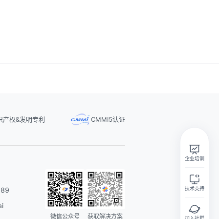
识产权&发明专利
CMMI5认证
实在智能Agent学习群
扫码关注微信公众号
企业培训
技术支持
89
i
微信公众号
获取解决方案
加入社群