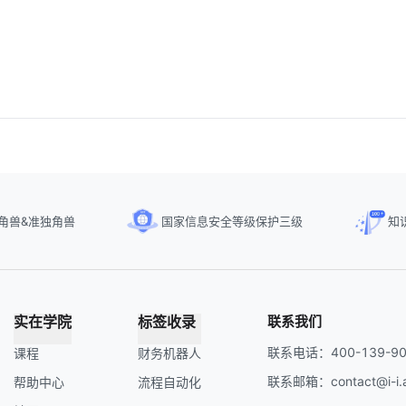
角兽&准独角兽
国家信息安全等级保护三级
知
实在学院
标签收录
联系我们
联系电话：400-139-90
课程
财务机器人
联系邮箱：contact@i-i.a
帮助中心
流程自动化