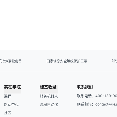
角兽&准独角兽
国家信息安全等级保护三级
知
实在学院
标签收录
联系我们
联系电话：400-139-90
课程
财务机器人
联系邮箱：contact@i-i.a
帮助中心
流程自动化
社区