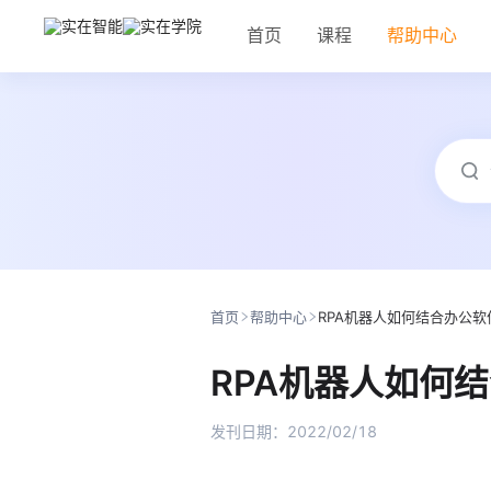
首页
课程
帮助中心
首页
帮助中心
RPA机器人如何结合办公
RPA机器人如何
发刊日期：
2022/02/18