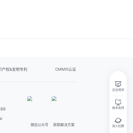
实在智能Agent学习群
识产权&发明专利
CMMI5认证
扫码关注微信公众号
企业培训
技术支持
89
i
微信公众号
获取解决方案
加入社群