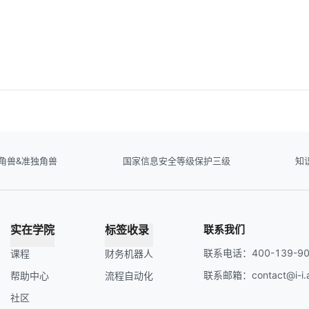
角兽&准独角兽
国家信息安全等级保护三级
知
实在学院
标签收录
联系我们
联系电话：400-139-90
课程
财务机器人
联系邮箱：contact@i-i.a
帮助中心
流程自动化
社区