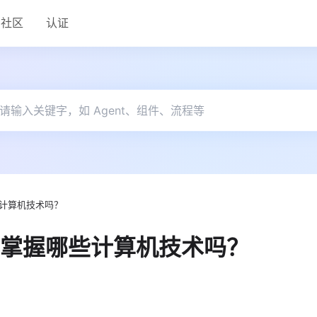
社区
认证
计算机技术吗？
掌握哪些计算机技术吗？