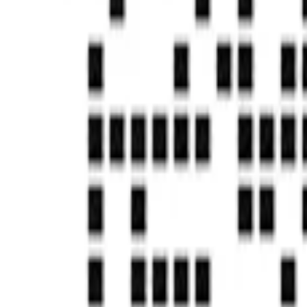
首页
帮助中心
AI+RPA技术如何推动企业数字化转型
AI+RPA技术如何推动企业数字化转型
发刊日期：
2022/03/01
问题尚未得到解决？
去社区提问
国家高新技术企业
独角兽&准独角兽
国家信息安全等级保护三级