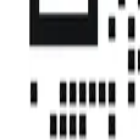
首页
课程
帮助中心
社区
认证
下载中心
注册
登录