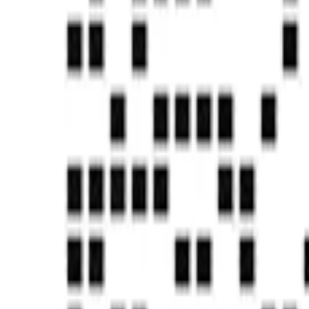
知识产权&发明专利
CMMI5认证