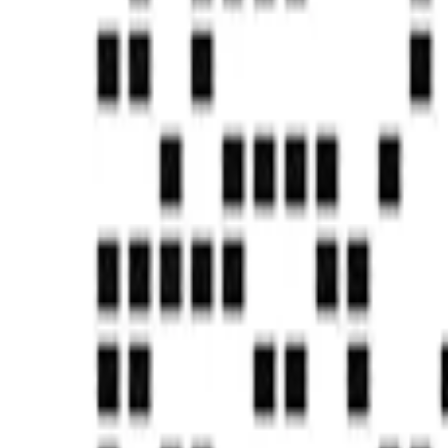
知识产权&发明专利
CMMI5认证