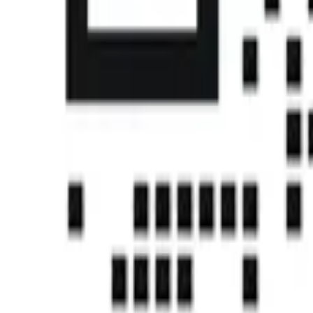
首页
课程
帮助中心
社区
认证
下载中心
注册
登录