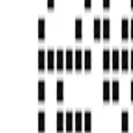
首页
帮助中心
RPA技术原理
RPA技术原理
发刊日期：
2022/03/24
问题尚未得到解决？
去社区提问
国家高新技术企业
独角兽&准独角兽
国家信息安全等级保护三级