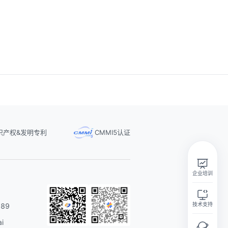
识产权&发明专利
CMMI5认证
实在智能Agent学习群
扫码关注微信公众号
企业培训
技术支持
89
i