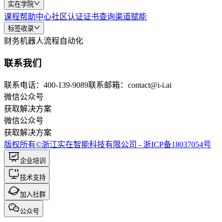
实在学院
课程
帮助中心
社区
认证
证书查询
渠道赋能
标签收录
财务机器人
流程自动化
联系我们
联系电话：400-139-9089
联系邮箱：contact@i-i.ai
微信公众号
获取解决方案
微信公众号
获取解决方案
版权所有©浙江实在智能科技有限公司 - 浙ICP备18037054号
企业培训
技术支持
加入社群
公众号