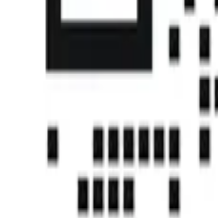
首页
课程
帮助中心
社区
认证
下载中心
注册
登录