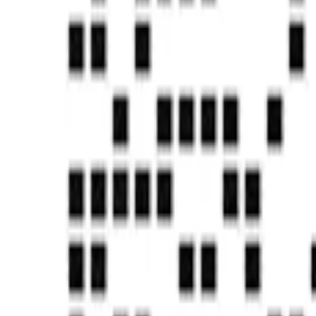
知识产权&发明专利
CMMI5认证