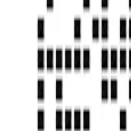
首页
帮助中心
RPA对社会有什么影响？实在智能为您解读
RPA对社会有什么影响？实在智能为您解读
发刊日期：
2022/04/25
问题尚未得到解决？
去社区提问
国家高新技术企业
独角兽&准独角兽
国家信息安全等级保护三级