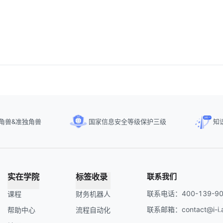
角兽&准独角兽
国家信息安全等级保护三级
知
实在学院
标签收录
联系我们
联系电话：400-139-90
课程
财务机器人
联系邮箱：contact@i-i.a
帮助中心
流程自动化