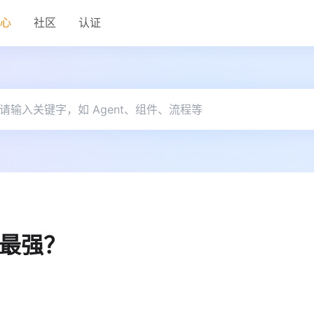
中心
社区
认证
商最强？