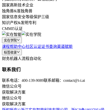
国家高新技术企业
独角兽&准独角兽
国家信息安全等级保护三级
知识产权&发明专利
CMMI5认证
实在学院
课程
帮助中心
社区
认证
证书查询
渠道赋能
标签收录
财务机器人
流程自动化
联系我们
联系电话：400-139-9089
联系邮箱：contact@i-i.ai
微信公众号
获取解决方案
微信公众号
获取解决方案
版权所有©浙江实在智能科技有限公司 - 浙ICP备18037054号