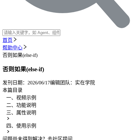
首页
帮助中心
否则如果(else-if)
否则如果(else-if)
发刊日期：
2026/06/17
编辑团队：
实在学院
本篇目录
一、视频示例
二、功能说明
三、属性说明
四、使用示例
问题尚未得到解决？
去社区提问