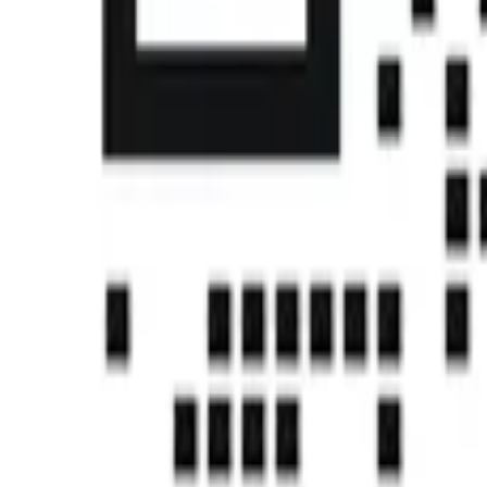
首页
课程
帮助中心
社区
认证
下载中心
注册
登录