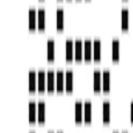
知识产权&发明专利
CMMI5认证