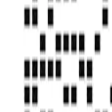
独角兽&准独角兽
国家信息安全等级保护三级
知识产权&发明专利
CMMI5认证