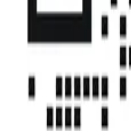
首页
课程
帮助中心
社区
认证
下载中心
注册
登录