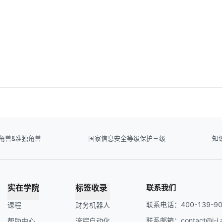
角兽&准独角兽
国家信息安全等级保护三级
知
实在学院
标签收录
联系我们
联系电话：400-139-90
课程
财务机器人
联系邮箱：contact@i-i.a
帮助中心
流程自动化