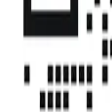
首页
课程
帮助中心
社区
认证
下载中心
注册
登录