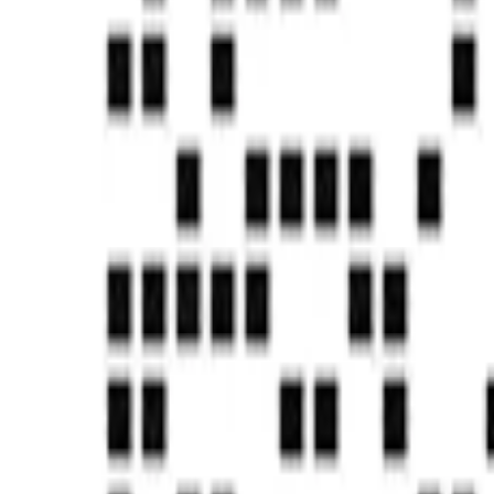
独角兽&准独角兽
国家信息安全等级保护三级
知识产权&发明专利
CMMI5认证