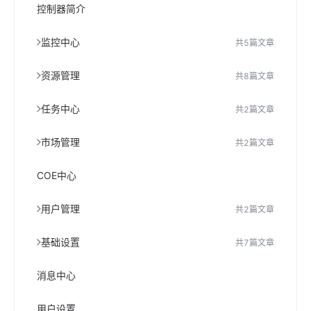
控制器简介
监控中心
共
5
篇文章
资源管理
共
8
篇文章
任务中心
共
2
篇文章
市场管理
共
2
篇文章
COE中心
用户管理
共
2
篇文章
基础设置
共
7
篇文章
消息中心
用户设置