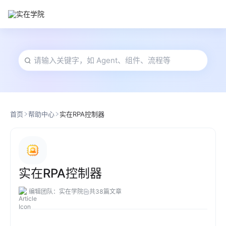
首页
帮助中心
实在RPA控制器
实在RPA控制器
编辑团队：实在学院
共
38
篇文章