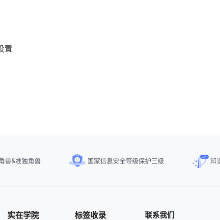
设置
角兽&准独角兽
国家信息安全等级保护三级
知
实在学院
标签收录
联系我们