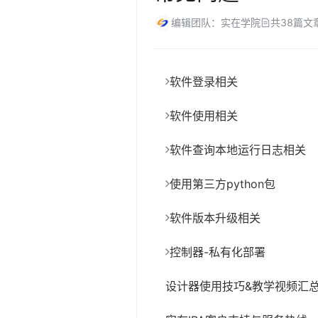
编辑团队：实在学院
共
38
篇文
软件登录相关
软件使用相关
软件查询本地运行日志相关
使用第三方python包
软件版本升级相关
控制器-私有化部署
设计器使用技巧&教学视频汇